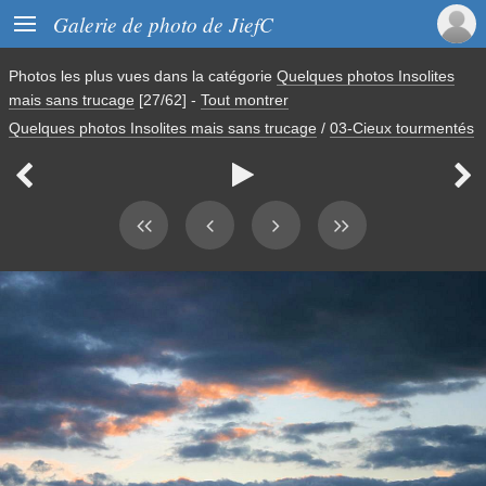

Galerie de photo de JiefC
Photos les plus vues dans la catégorie
Quelques photos Insolites
mais sans trucage
[27/62]
-
Tout montrer
Quelques photos Insolites mais sans trucage
/
03-Cieux tourmentés


