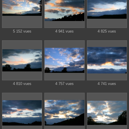
5 152 vues
4 941 vues
4 825 vues
4 810 vues
4 757 vues
4 741 vues