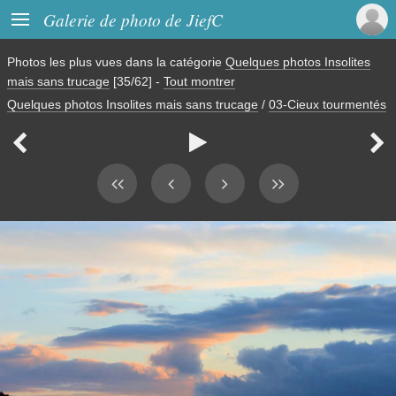

Galerie de photo de JiefC
Photos les plus vues dans la catégorie
Quelques photos Insolites
mais sans trucage
[35/62]
-
Tout montrer
Quelques photos Insolites mais sans trucage
/
03-Cieux tourmentés


