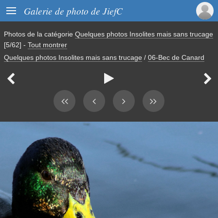

Galerie de photo de JiefC
Photos de la catégorie
Quelques photos Insolites mais sans trucage
[5/62]
-
Tout montrer
Quelques photos Insolites mais sans trucage
/
06-Bec de Canard


