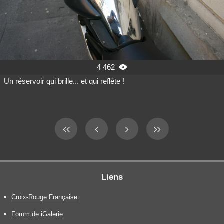
4 462

Un réservoir qui brille... et qui reflète !
Liens
Croix-Rouge Française
Forum de iGalerie