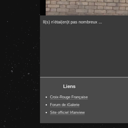
Il(s) n'étai(en)t pas nombreux ...
Liens
Croix-Rouge Française
Forum de iGalerie
Site officiel Irfanview