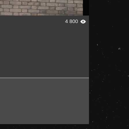
4 800
