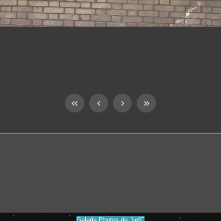
Galerie Photos de JiefC