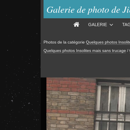
Galerie de photo de J
GALERIE
TA
Photos de la catégorie
Quelques photos Insolit
Quelques photos Insolites mais sans trucage
/