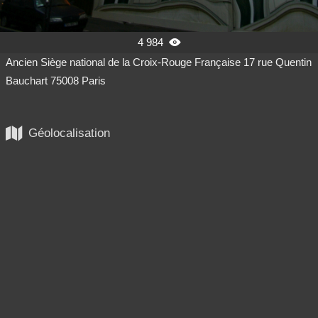
4 984

Ancien Siège national de la Croix-Rouge Française 17 rue Quentin
Bauchart 75008 Paris

Géolocalisation