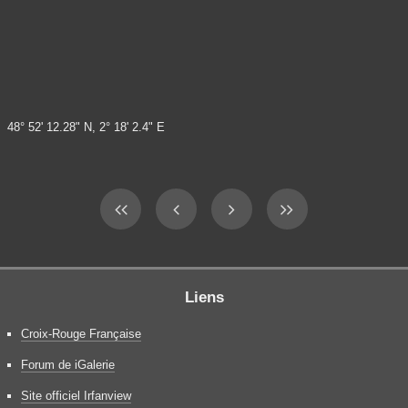
48° 52' 12.28" N, 2° 18' 2.4" E
Liens
Croix-Rouge Française
Forum de iGalerie
Site officiel Irfanview