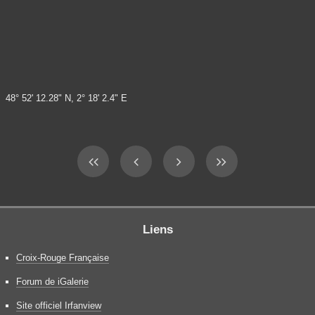
48° 52' 12.28" N, 2° 18' 2.4" E
Liens
Croix-Rouge Française
Forum de iGalerie
Site officiel Irfanview