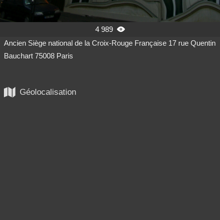
4 989

Ancien Siège national de la Croix-Rouge Française 17 rue Quentin
Bauchart 75008 Paris

Géolocalisation