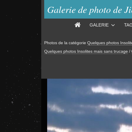
Galerie de photo de J
GALERIE
TA
Photos de la catégorie
Quelques photos Insolit
Quelques photos Insolites mais sans trucage
/