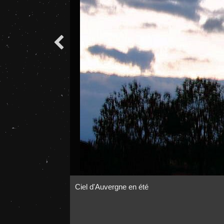

Ciel d'Auvergne en été