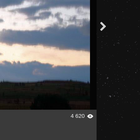

4 620
