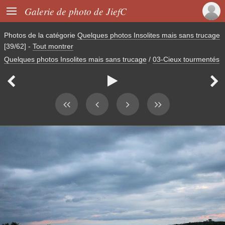

Galerie de photo de JiefC
Photos de la catégorie
Quelques photos Insolites mais sans trucage
[39/62]
-
Tout montrer
Quelques photos Insolites mais sans trucage
/
03-Cieux tourmentés


