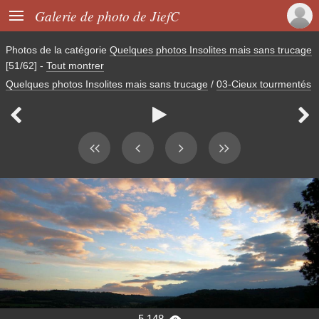

Galerie de photo de JiefC
Photos de la catégorie
Quelques photos Insolites mais sans trucage
[51/62]
-
Tout montrer
Quelques photos Insolites mais sans trucage
/
03-Cieux tourmentés



5 148