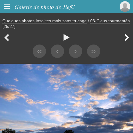

Galerie de photo de JiefC
Quelques photos Insolites mais sans trucage
/
03-Cieux tourmentés
[25/27]


