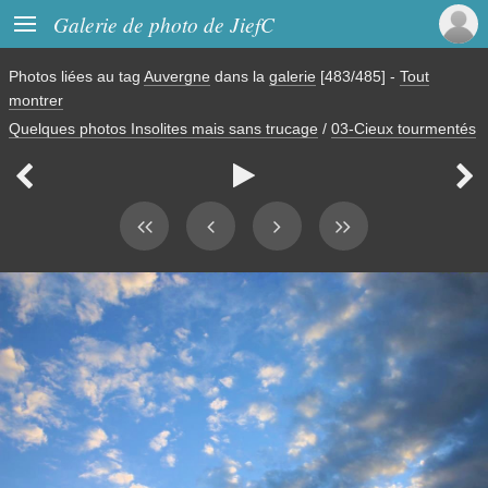

Galerie de photo de JiefC
Photos liées au tag
Auvergne
dans la
galerie
[483/485]
-
Tout
montrer
Quelques photos Insolites mais sans trucage
/
03-Cieux tourmentés


