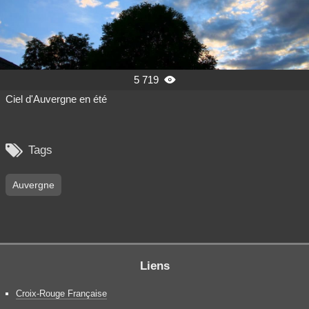
5 719

Ciel d'Auvergne en été

Tags
Auvergne
Liens
Croix-Rouge Française